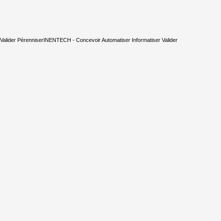
Valider Pérenniser
INENTECH - Concevoir Automatiser Informatiser Valider