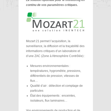
La solution optimale pour le monitoring en
continu de vos paramètres critiques.
Mozart 21 permet l’acquisition, la
surveillance, la diffusion et la traçabilité des
informations critiques d’un laboratoire et
d’une ZAC (Zone à Atmosphère Contrôlée) :
Mesures environnementales :
températures, hygrométrie, pressions,
différentiels de pression, vitesses de
flux…
Qualité d’air : détection et comptage de
particules
État des équipements : enceintes,
isolateurs, flux laminaires…
Vos environnements de production et de