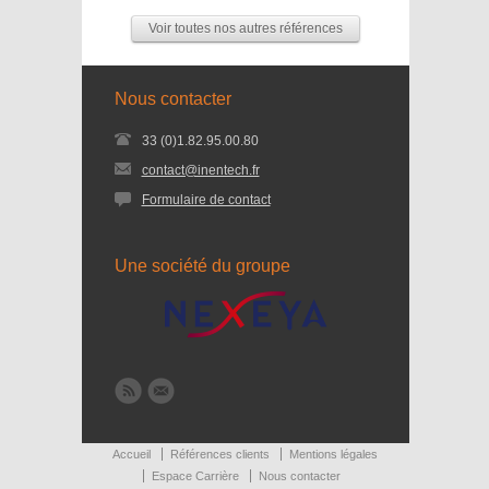
Voir toutes nos autres références
Nous contacter
33 (0)1.82.95.00.80
contact@inentech.fr
Formulaire de contact
Une société du groupe
Accueil
Références clients
Mentions légales
Espace Carrière
Nous contacter